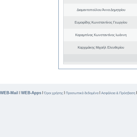
Διαμαντοπούλου Άννα Δημητρίου
Ευμοιρίδης Κωνσταντίνος Γεωργίου
Καραμπίνας Κωνσταντίνος Ιωάννη
Καρχιμάκης Μιχαήλ Ελευθερίου
WEB-Mail
WEB-Apps
|
|
|
|
Όροι χρήσης
Προσωπικά δεδομένα
Ασφάλεια & Πρόσβαση