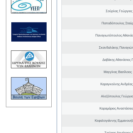
Σούρλας Γεώργιος
Παπαδόπουλος Σταύρ
Παναγιωτόπουλος Αθανά
Σκανδαλάκης Παναγιώτ
Δαβάκης Αθανάσιος 
Μαγγίνας Βασίλειος
Καραγκούνης Ανδρέας 
Αλεξόπουλος Γεώργι
Καραμάριος Αναστάσιο
Κεφαλογιάννης Εμμανουή
Σιούφας Δημήτριος 