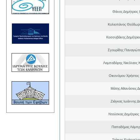
Θάνος Δημήτριος 
Κολιοπάνος Θεόδωρ
Κοσσυβάκης Δημήτριο
Σγουρίδης Παναγιώτ
Λαμπαδάρης Νικόλαος 
Οικονόμου Χρήστος
Μάτης Αθανάσιος Δ
Ζιάγκας Ιωάννης Δ
Ντούσκας Δημήτριος
Παπαδήμας Λάμπρ
Στάικος Ευάγγελ