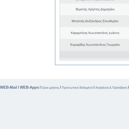
Βερελής Χρήστος Δημητρίου
Μπαλτάς Αλέξανδρος Ελευθερίου
Καραμπίνας Κωνσταντίνος Ιωάννη
Ευμοιρίδης Κωνσταντίνος Γεωργίου
WEB-Mail
WEB-Apps
|
|
|
|
Όροι χρήσης
Προσωπικά δεδομένα
Ασφάλεια & Πρόσβαση