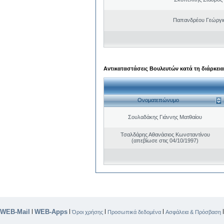
Παπανδρέου Γεώργι
Αντικαταστάσεις Βουλευτών κατά τη διάρκεια
Ονοματεπώνυμο
Σουλαδάκης Γιάννης Ματθαίου
Τσαλδάρης Αθανάσιος Κωνσταντίνου
(απεβίωσε στις 04/10/1997)
WEB-Mail
WEB-Apps
|
|
|
|
Όροι χρήσης
Προσωπικά δεδομένα
Ασφάλεια & Πρόσβαση