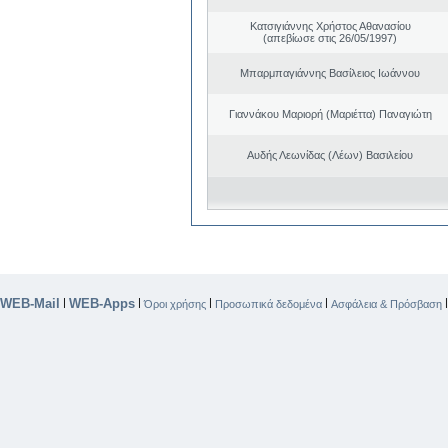
Κατσιγιάννης Χρήστος Αθανασίου
(απεβίωσε στις 26/05/1997)
Μπαρμπαγιάννης Βασίλειος Ιωάννου
Γιαννάκου Μαριορή (Μαριέττα) Παναγιώτη
Αυδής Λεωνίδας (Λέων) Βασιλείου
WEB-Mail
WEB-Apps
|
|
|
|
Όροι χρήσης
Προσωπικά δεδομένα
Ασφάλεια & Πρόσβαση