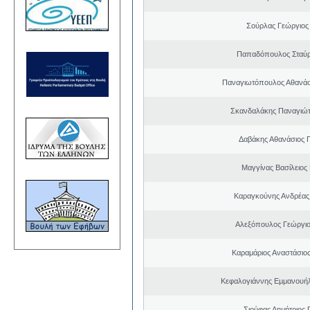
Σούρλας Γεώργιος
Παπαδόπουλος Σταύρ
Παναγιωτόπουλος Αθανά
Σκανδαλάκης Παναγιώτ
Δαβάκης Αθανάσιος 
Μαγγίνας Βασίλειος
Καραγκούνης Ανδρέας 
Αλεξόπουλος Γεώργι
Καραμάριος Αναστάσιο
Κεφαλογιάννης Εμμανουή
Σιούφας Δημήτριος 