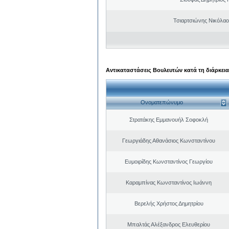
Τσιαρτσιώνης Νικόλαο
Αντικαταστάσεις Βουλευτών κατά τη διάρκεια
Ονοματεπώνυμο
Στρατάκης Εμμανουήλ Σοφοκλή
Γεωργιάδης Αθανάσιος Κωνσταντίνου
Ευμοιρίδης Κωνσταντίνος Γεωργίου
Καραμπίνας Κωνσταντίνος Ιωάννη
Βερελής Χρήστος Δημητρίου
Μπαλτάς Αλέξανδρος Ελευθερίου