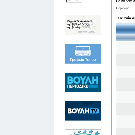
Για να δείτε
Περίοδος:
Τελευταία σ