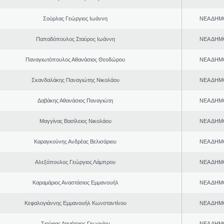
Σούρλας Γεώργιος Ιωάννη
ΝΕΑ ΔΗΜ
Παπαδόπουλος Σταύρος Ιωάννη
ΝΕΑ ΔΗΜ
Παναγιωτόπουλος Αθανάσιος Θεοδώρου
ΝΕΑ ΔΗΜ
Σκανδαλάκης Παναγιώτης Νικολάου
ΝΕΑ ΔΗΜ
Δαβάκης Αθανάσιος Παναγιώτη
ΝΕΑ ΔΗΜ
Μαγγίνας Βασίλειος Νικολάου
ΝΕΑ ΔΗΜ
Καραγκούνης Ανδρέας Βελισάριου
ΝΕΑ ΔΗΜ
Αλεξόπουλος Γεώργιος Λάμπρου
ΝΕΑ ΔΗΜ
Καραμάριος Αναστάσιος Εμμανουήλ
ΝΕΑ ΔΗΜ
Κεφαλογιάννης Εμμανουήλ Κωνσταντίνου
ΝΕΑ ΔΗΜ
Σιούφας Δημήτριος Γεωργίου
ΝΕΑ ΔΗΜ