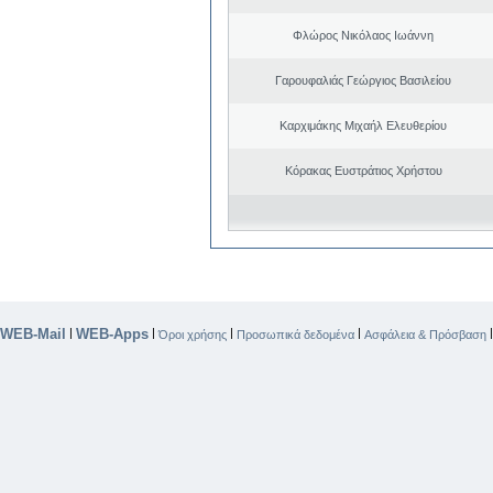
Φλώρος Νικόλαος Ιωάννη
Γαρουφαλιάς Γεώργιος Βασιλείου
Καρχιμάκης Μιχαήλ Ελευθερίου
Κόρακας Ευστράτιος Χρήστου
WEB-Mail
WEB-Apps
|
|
|
|
Όροι χρήσης
Προσωπικά δεδομένα
Ασφάλεια & Πρόσβαση