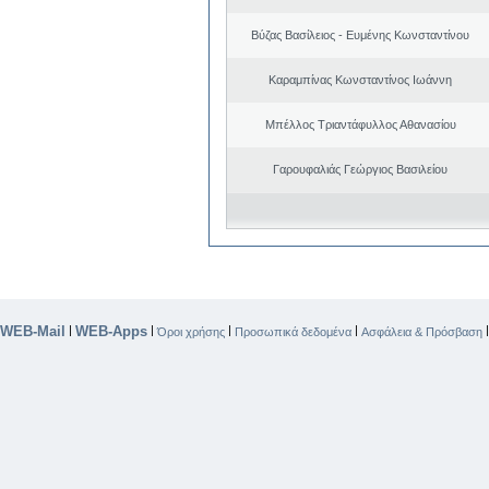
Βύζας Βασίλειος - Ευμένης Κωνσταντίνου
Καραμπίνας Κωνσταντίνος Ιωάννη
Μπέλλος Τριαντάφυλλος Αθανασίου
Γαρουφαλιάς Γεώργιος Βασιλείου
WEB-Mail
WEB-Apps
|
|
|
|
Όροι χρήσης
Προσωπικά δεδομένα
Ασφάλεια & Πρόσβαση