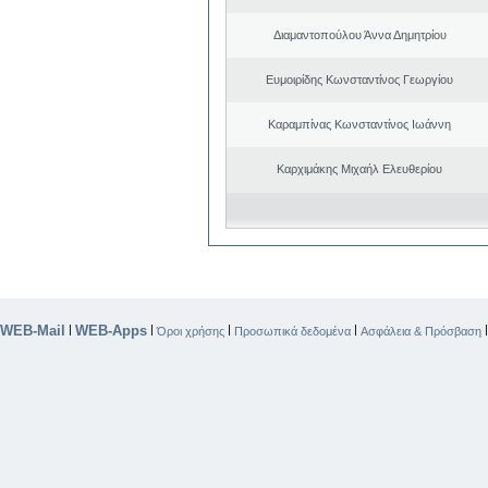
Διαμαντοπούλου Άννα Δημητρίου
Ευμοιρίδης Κωνσταντίνος Γεωργίου
Καραμπίνας Κωνσταντίνος Ιωάννη
Καρχιμάκης Μιχαήλ Ελευθερίου
WEB-Mail
WEB-Apps
|
|
|
|
Όροι χρήσης
Προσωπικά δεδομένα
Ασφάλεια & Πρόσβαση