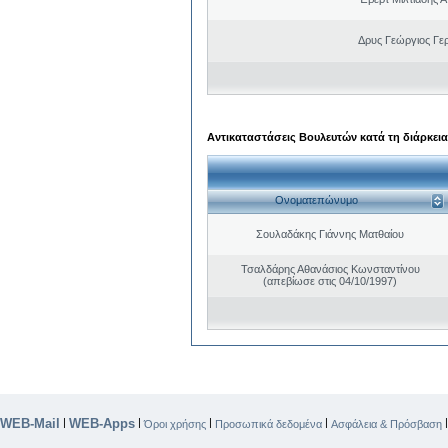
Δρυς Γεώργιος Γε
Αντικαταστάσεις Βουλευτών κατά τη διάρκεια
Ονοματεπώνυμο
Σουλαδάκης Γιάννης Ματθαίου
Τσαλδάρης Αθανάσιος Κωνσταντίνου
(απεβίωσε στις 04/10/1997)
WEB-Mail
WEB-Apps
|
|
|
|
Όροι χρήσης
Προσωπικά δεδομένα
Ασφάλεια & Πρόσβαση