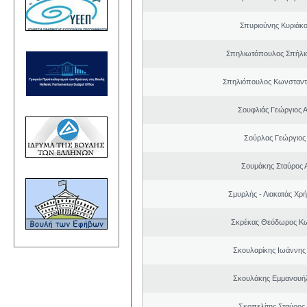
Σπυριούνης Κυριάκο
Σπηλιωτόπουλος Σπήλι
Σπηλιόπουλος Κωνσταντ
Σουφλιάς Γεώργιος 
Σούρλας Γεώργιος
Σουμάκης Σταύρος Α
Σμυρλής - Λιακατάς Χρ
Σκρέκας Θεόδωρος Κω
Σκουλαρίκης Ιωάννης
Σκουλάκης Εμμανουή
Σκοπελίτης Σταύρος