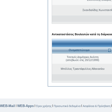
Σκανδαλίδης Κωνσταντί
Αντικαταστάσεις Βουλευτών κατά τη διάρκεια
Ονοματεπώνυμο
Τσετινές Δημήτριος Ανέστη
(απεβίωσε στις 20/12/1999)
Μπέλλος Τριαντάφυλλος Αθανασίου
WEB-Mail
WEB-Apps
|
|
|
|
Όροι χρήσης
Προσωπικά δεδομένα
Ασφάλεια & Πρόσβαση