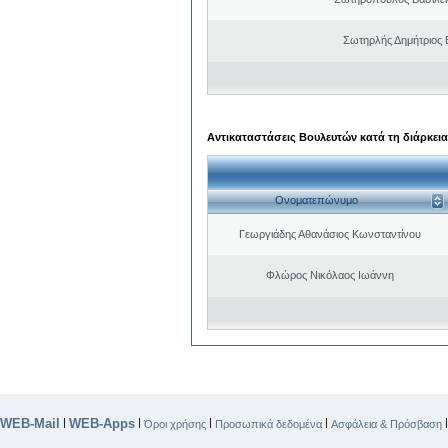
Σωτηρλής Δημήτριος
Αντικαταστάσεις Βουλευτών κατά τη διάρκεια
Ονοματεπώνυμο
Γεωργιάδης Αθανάσιος Κωνσταντίνου
Φλώρος Νικόλαος Ιωάννη
WEB-Mail
WEB-Apps
|
|
|
|
Όροι χρήσης
Προσωπικά δεδομένα
Ασφάλεια & Πρόσβαση