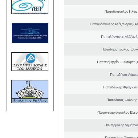
Παπαδόπουλος Ηλίας
Παπαδόπουλος Αλέξανδρος (Αλ
Παπαδόγγονας Αλέξανδρ
Παπαδημόπουλος Ιωάνν
Παπαδημητρίου Ελισάβετ (
Παπαδήμας Λάμπρ
Παπαδέλλης Φραγκλίν
Παπαδάτος Ιωάννης 
Παπαγεωργόπουλος Ελευθ
Παντερμαλής Δημήτριο
Παναγιώτου Σταύρος 