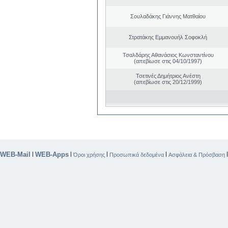
Σουλαδάκης Γιάννης Ματθαίου
Στρατάκης Εμμανουήλ Σοφοκλή
Τσαλδάρης Αθανάσιος Κωνσταντίνου
(απεβίωσε στις 04/10/1997)
Τσετινές Δημήτριος Ανέστη
(απεβίωσε στις 20/12/1999)
WEB-Mail
WEB-Apps
|
|
|
|
Όροι χρήσης
Προσωπικά δεδομένα
Ασφάλεια & Πρόσβαση