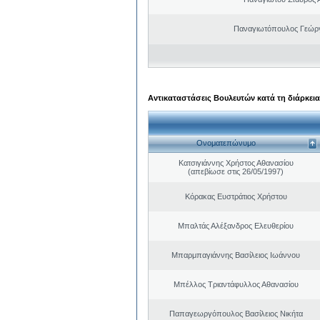
Παναγιωτόπουλος Γεώργ
Αντικαταστάσεις Βουλευτών κατά τη διάρκεια
Ονοματεπώνυμο
Κατσιγιάννης Χρήστος Αθανασίου
(απεβίωσε στις 26/05/1997)
Κόρακας Ευστράτιος Χρήστου
Μπαλτάς Αλέξανδρος Ελευθερίου
Μπαρμπαγιάννης Βασίλειος Ιωάννου
Μπέλλος Τριαντάφυλλος Αθανασίου
Παπαγεωργόπουλος Βασίλειος Νικήτα