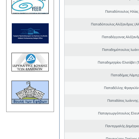
Παπαδόπουλος Ηλίας
Παπαδόπουλος Αλέξανδρος (Αλ
Παπαδόγγονας Αλέξανδρ
Παπαδημόπουλος Ιωάνν
Παπαδημητρίου Ελισάβετ (
Παπαδήμας Λάμπρ
Παπαδέλλης Φραγκλίν
Παπαδάτος Ιωάννης 
Παπαγεωργόπουλος Ελευθ
Παντερμαλής Δημήτριο
Παναγιώτου Σταύρος 