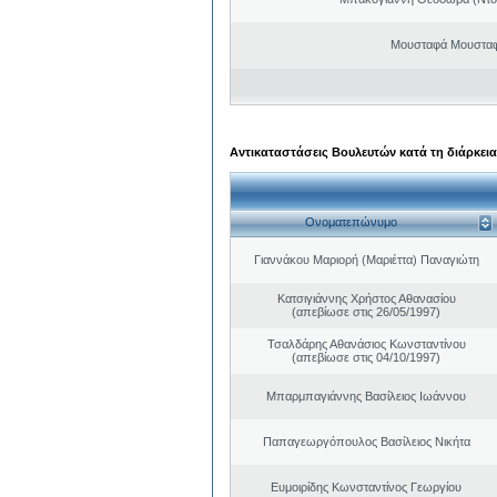
Μουσταφά Μουσταφ
Αντικαταστάσεις Βουλευτών κατά τη διάρκεια
Ονοματεπώνυμο
Γιαννάκου Μαριορή (Μαριέττα) Παναγιώτη
Κατσιγιάννης Χρήστος Αθανασίου
(απεβίωσε στις 26/05/1997)
Τσαλδάρης Αθανάσιος Κωνσταντίνου
(απεβίωσε στις 04/10/1997)
Μπαρμπαγιάννης Βασίλειος Ιωάννου
Παπαγεωργόπουλος Βασίλειος Νικήτα
Ευμοιρίδης Κωνσταντίνος Γεωργίου