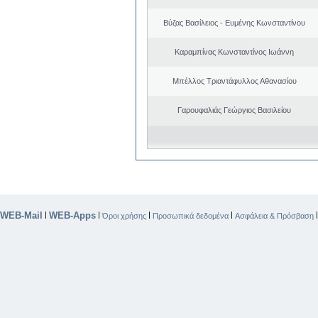
Βύζας Βασίλειος - Ευμένης Κωνσταντίνου
Καραμπίνας Κωνσταντίνος Ιωάννη
Μπέλλος Τριαντάφυλλος Αθανασίου
Γαρουφαλιάς Γεώργιος Βασιλείου
WEB-Mail
WEB-Apps
|
|
|
|
Όροι χρήσης
Προσωπικά δεδομένα
Ασφάλεια & Πρόσβαση