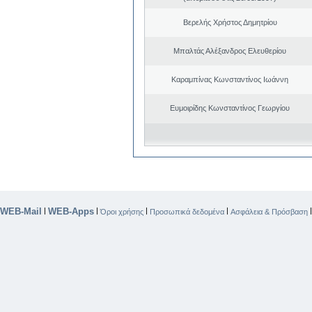
Βερελής Χρήστος Δημητρίου
Μπαλτάς Αλέξανδρος Ελευθερίου
Καραμπίνας Κωνσταντίνος Ιωάννη
Ευμοιρίδης Κωνσταντίνος Γεωργίου
WEB-Mail
WEB-Apps
|
|
|
|
Όροι χρήσης
Προσωπικά δεδομένα
Ασφάλεια & Πρόσβαση