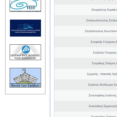
Σπυριούνης Κυριάκο
Σπηλιωτόπουλος Σπήλι
Σπηλιόπουλος Κωνσταντ
Σουφλιάς Γεώργιος 
Σούρλας Γεώργιος
Σουμάκης Σταύρος Α
Σμυρλής - Λιακατάς Χρ
Σκρέκας Θεόδωρος Κω
Σκουλαρίκης Ιωάννης
Σκουλάκης Εμμανουή
Σκοπελίτης Σταύρος