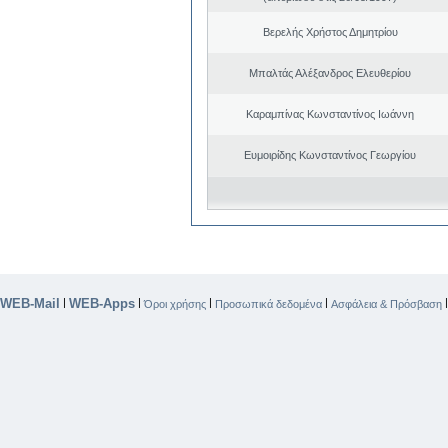
Βερελής Χρήστος Δημητρίου
Μπαλτάς Αλέξανδρος Ελευθερίου
Καραμπίνας Κωνσταντίνος Ιωάννη
Ευμοιρίδης Κωνσταντίνος Γεωργίου
WEB-Mail
WEB-Apps
|
|
|
|
Όροι χρήσης
Προσωπικά δεδομένα
Ασφάλεια & Πρόσβαση