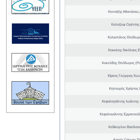
Κονταξής Αθανάσιος 
Κολοζώφ Ορέστης
Κολιοπάνος Θεόδωρ
Κοκκίνης Νικόλαος 
Κοκελίδης Θεόδωρος (Ρ
Κίρκος Γεώργιος Κων
Κηπουρός Χρήστος 
Κεφαλογιάννης Ιωάννης
Κεφαλογιάννης Εμμανουή
Κεδίκογλου Βασίλει
Καψής Γιάννης Π