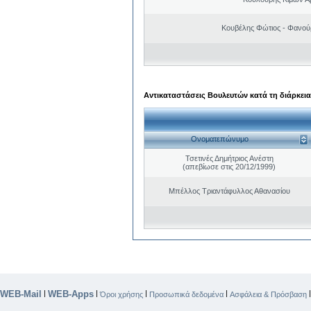
Κουβέλης Φώτιος - Φανού
Αντικαταστάσεις Βουλευτών κατά τη διάρκεια
Ονοματεπώνυμο
Τσετινές Δημήτριος Ανέστη
(απεβίωσε στις 20/12/1999)
Μπέλλος Τριαντάφυλλος Αθανασίου
WEB-Mail
WEB-Apps
|
|
|
|
Όροι χρήσης
Προσωπικά δεδομένα
Ασφάλεια & Πρόσβαση