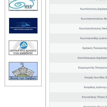
Κωστόπουλος Δημήτριο
Κωνσταντοπούλου Μα
Κωνσταντόπουλος Νικό
Κωνσταντινίδης Ιωάνν
Κρητικός Παναγιώτης
Κουτσόγιωργας Δημήτρι
Κουρουμπλής Παναγιώτη
Κουρής Λεωνίδας 
Κουράκης Ιωάννης 
Κουναλάκης Πέτρος 
Κουλούρης Κίμων Αρ