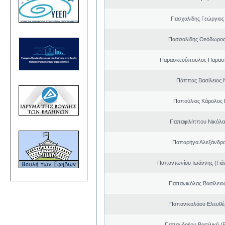
Πασχαλίδης Γεώργιος
Πασσαλίδης Θεόδωρος
Παρασκευόπουλος Παρασκ
Πάππας Βασίλειος 
Παπούλιας Κάρολος 
Παπαφιλίππου Νικόλα
Παπαρήγα Αλεξάνδρα
Παπαντωνίου Ιωάννης (Γιά
Παπανικόλας Βασίλειο
Παπανικολάου Ελευθέ
Παπανδρέου Βασιλική (