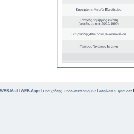
Καρχιμάκης Μιχαήλ Ελευθερίου
Τσετινές Δημήτριος Ανέστη
(απεβίωσε στις 20/12/1999)
Γεωργιάδης Αθανάσιος Κωνσταντίνου
Φλώρος Νικόλαος Ιωάννη
WEB-Mail
WEB-Apps
|
|
|
|
Όροι χρήσης
Προσωπικά δεδομένα
Ασφάλεια & Πρόσβαση