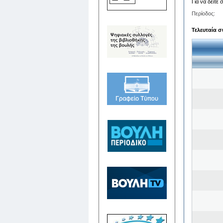
Για να δείτε
Περίοδος:
Τελευταία σ