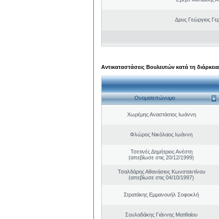
Δρυς Γεώργιος Γε
Αντικαταστάσεις Βουλευτών κατά τη διάρκεια
Ονοματεπώνυμο
Χωρέμης Αναστάσιος Ιωάννη
Φλώρος Νικόλαος Ιωάννη
Τσετινές Δημήτριος Ανέστη
(απεβίωσε στις 20/12/1999)
Τσαλδάρης Αθανάσιος Κωνσταντίνου
(απεβίωσε στις 04/10/1997)
Στρατάκης Εμμανουήλ Σοφοκλή
Σουλαδάκης Γιάννης Ματθαίου