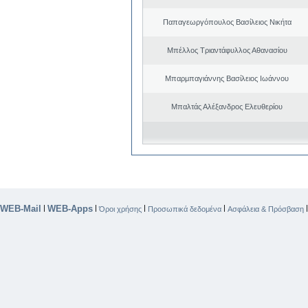
Παπαγεωργόπουλος Βασίλειος Νικήτα
Μπέλλος Τριαντάφυλλος Αθανασίου
Μπαρμπαγιάννης Βασίλειος Ιωάννου
Μπαλτάς Αλέξανδρος Ελευθερίου
WEB-Mail
WEB-Apps
|
|
|
|
Όροι χρήσης
Προσωπικά δεδομένα
Ασφάλεια & Πρόσβαση