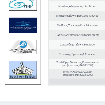
Μπαλτάς Αλέξανδρος Ελευθερίου
Μπαρμπαγιάννης Βασίλειος Ιωάννου
Μπέλλος Τριαντάφυλλος Αθανασίου
Παπαγεωργόπουλος Βασίλειος Νικήτα
Σουλαδάκης Γιάννης Ματθαίου
Στρατάκης Εμμανουήλ Σοφοκλή
Τσαλδάρης Αθανάσιος Κωνσταντίνου
(απεβίωσε στις 04/10/1997)
Τσετινές Δημήτριος Ανέστη
(απεβίωσε στις 20/12/1999)