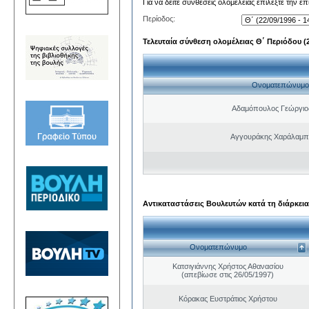
Για να δείτε συνθέσεις ολομέλειας επιλέξτε την ε
Περίοδος:
Τελευταία σύνθεση ολομέλειας Θ΄ Περιόδου (22
Ονοματεπώνυμο
Αδαμόπουλος Γεώργιο
Αγγουράκης Χαράλαμπ
Αντικαταστάσεις Βουλευτών κατά τη διάρκεια
Ονοματεπώνυμο
Κατσιγιάννης Χρήστος Αθανασίου
(απεβίωσε στις 26/05/1997)
Κόρακας Ευστράτιος Χρήστου