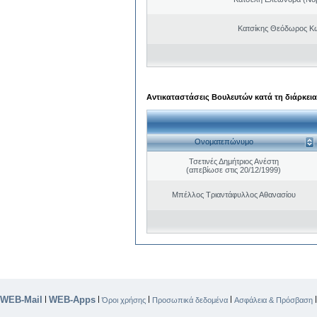
Κατσίκης Θεόδωρος Κ
Αντικαταστάσεις Βουλευτών κατά τη διάρκεια
Ονοματεπώνυμο
Τσετινές Δημήτριος Ανέστη
(απεβίωσε στις 20/12/1999)
Μπέλλος Τριαντάφυλλος Αθανασίου
WEB-Mail
WEB-Apps
|
|
|
|
Όροι χρήσης
Προσωπικά δεδομένα
Ασφάλεια & Πρόσβαση