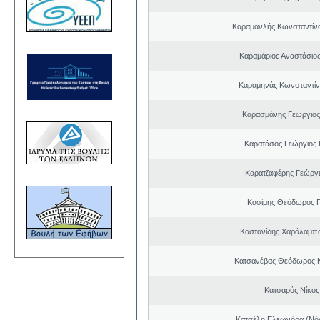
Καραμανλής Κωνσταντίν
Καραμάριος Αναστάσιο
Καραμηνάς Κωνσταντίν
Καρασμάνης Γεώργιος
Καρατάσος Γεώργιος
Καρατζαφέρης Γεώργ
Κασίμης Θεόδωρος 
Καστανίδης Χαράλαμπ
Κατσανέβας Θεόδωρος 
Κατσαρός Νίκος
Κατσέλη Ελεωνόρα (Νό