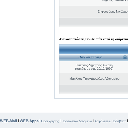
Σηφουνάκης Νικόλαο
Αντικαταστάσεις Βουλευτών κατά τη διάρκεια
Ονοματεπώνυμο
Τσετινές Δημήτριος Ανέστη
(απεβίωσε στις 20/12/1999)
Μπέλλος Τριαντάφυλλος Αθανασίου
WEB-Mail
WEB-Apps
|
|
|
|
Όροι χρήσης
Προσωπικά δεδομένα
Ασφάλεια & Πρόσβαση