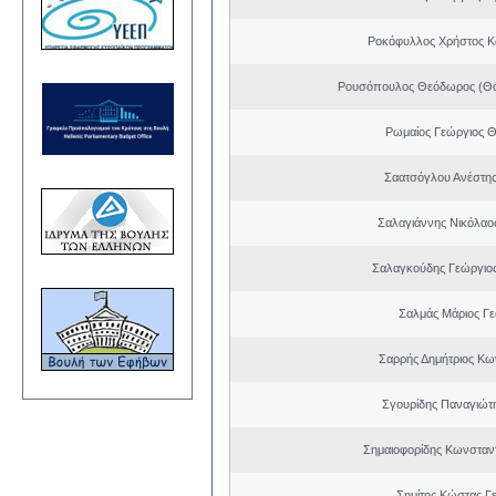
Ροκόφυλλος Χρήστος Κ
Ρουσόπουλος Θεόδωρος (Θό
Ρωμαίος Γεώργιος 
Σαατσόγλου Ανέστη
Σαλαγιάννης Νικόλαος
Σαλαγκούδης Γεώργιος
Σαλμάς Μάριος Γ
Σαρρής Δημήτριος Κω
Σγουρίδης Παναγιώτ
Σημαιοφορίδης Κωνσταντ
Σημίτης Κώστας Γ