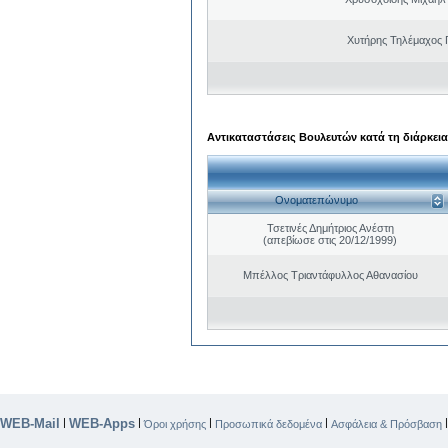
Χυτήρης Τηλέμαχος 
Αντικαταστάσεις Βουλευτών κατά τη διάρκεια
Ονοματεπώνυμο
Τσετινές Δημήτριος Ανέστη
(απεβίωσε στις 20/12/1999)
Μπέλλος Τριαντάφυλλος Αθανασίου
WEB-Mail
WEB-Apps
|
|
|
|
Όροι χρήσης
Προσωπικά δεδομένα
Ασφάλεια & Πρόσβαση