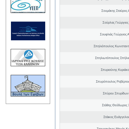
Σουμάκης Σταύρος Α
Σούρλας Γεώργιος
Σουφλιάς Γεώργιος 
Σπηλιόπουλος Κωνσταντ
Σπηλιωτόπουλος Σπήλι
Σπυριούνης Κυριάκο
Σπυρόπουλος Ροβέρτο
Σπύρου Σπυρίδων
Στάθης Θεόδωρος 
Στάικος Ευάγγελ
Σταυρακάκης Μηνάς Κ