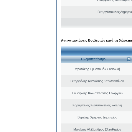
Γεωργόπουλος Δημήτρι
Αντικαταστάσεις Βουλευτών κατά τη διάρκεια
Ονοματεπώνυμο
Στρατάκης Εμμανουήλ Σοφοκλή
Γεωργιάδης Αθανάσιος Κωνσταντίνου
Ευμοιρίδης Κωνσταντίνος Γεωργίου
Καραμπίνας Κωνσταντίνος Ιωάννη
Βερελής Χρήστος Δημητρίου
Μπαλτάς Αλέξανδρος Ελευθερίου