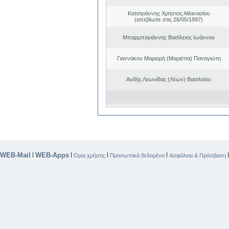
Κατσιγιάννης Χρήστος Αθανασίου
(απεβίωσε στις 26/05/1997)
Μπαρμπαγιάννης Βασίλειος Ιωάννου
Γιαννάκου Μαριορή (Μαριέττα) Παναγιώτη
Αυδής Λεωνίδας (Λέων) Βασιλείου
WEB-Mail
WEB-Apps
|
|
|
|
Όροι χρήσης
Προσωπικά δεδομένα
Ασφάλεια & Πρόσβαση