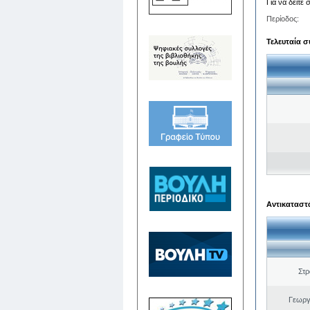
Για να δείτε
Περίοδος:
Τελευταία σ
Αντικαταστά
Στ
Γεωργ