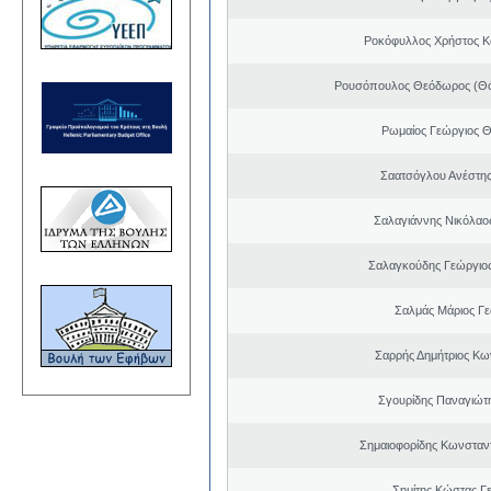
Ροκόφυλλος Χρήστος Κ
Ρουσόπουλος Θεόδωρος (Θό
Ρωμαίος Γεώργιος 
Σαατσόγλου Ανέστη
Σαλαγιάννης Νικόλαος
Σαλαγκούδης Γεώργιος
Σαλμάς Μάριος Γ
Σαρρής Δημήτριος Κω
Σγουρίδης Παναγιώτ
Σημαιοφορίδης Κωνσταντ
Σημίτης Κώστας Γ