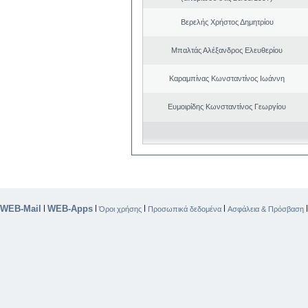
Βερελής Χρήστος Δημητρίου
Μπαλτάς Αλέξανδρος Ελευθερίου
Καραμπίνας Κωνσταντίνος Ιωάννη
Ευμοιρίδης Κωνσταντίνος Γεωργίου
WEB-Mail
WEB-Apps
|
|
|
|
Όροι χρήσης
Προσωπικά δεδομένα
Ασφάλεια & Πρόσβαση