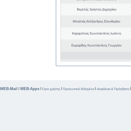
Βερελής Χρήστος Δημητρίου
Μπαλτάς Αλέξανδρος Ελευθερίου
Καραμπίνας Κωνσταντίνος Ιωάννη
Ευμοιρίδης Κωνσταντίνος Γεωργίου
WEB-Mail
WEB-Apps
|
|
|
|
Όροι χρήσης
Προσωπικά δεδομένα
Ασφάλεια & Πρόσβαση