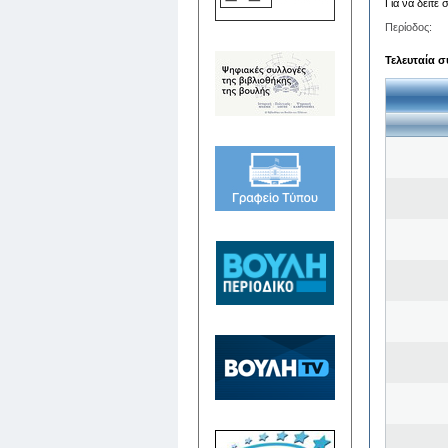
Για να δείτε
Περίοδος:
Τελευταία σ