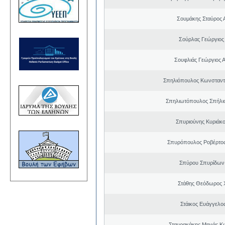
Σουμάκης Σταύρος Α
Σούρλας Γεώργιος
Σουφλιάς Γεώργιος 
Σπηλιόπουλος Κωνσταντ
Σπηλιωτόπουλος Σπήλι
Σπυριούνης Κυριάκο
Σπυρόπουλος Ροβέρτο
Σπύρου Σπυρίδων
Στάθης Θεόδωρος 
Στάικος Ευάγγελ
Σταυρακάκης Μηνάς Κ