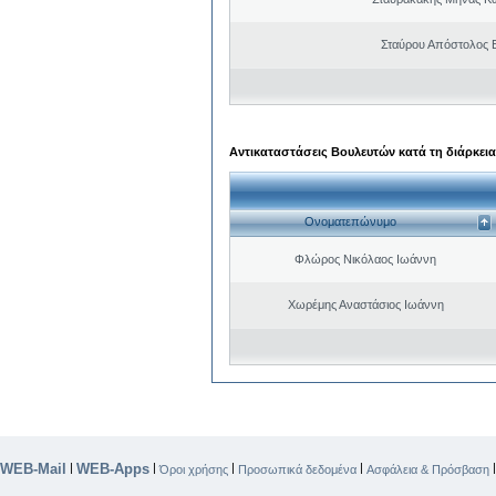
Σταύρου Απόστολος 
Αντικαταστάσεις Βουλευτών κατά τη διάρκεια
Ονοματεπώνυμο
Φλώρος Νικόλαος Ιωάννη
Χωρέμης Αναστάσιος Ιωάννη
WEB-Mail
WEB-Apps
|
|
|
|
Όροι χρήσης
Προσωπικά δεδομένα
Ασφάλεια & Πρόσβαση