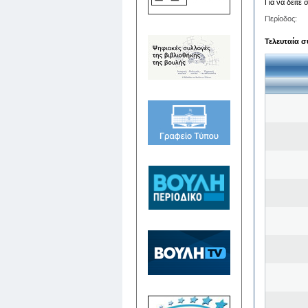
Για να δείτε
Περίοδος:
Τελευταία σ