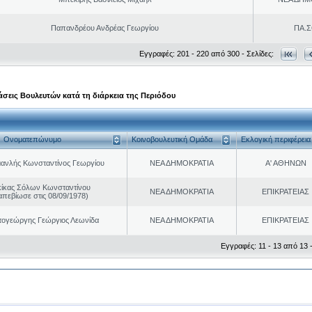
Παπανδρέου Ανδρέας Γεωργίου
ΠΑ.Σ
Εγγραφές: 201 - 220 από 300 - Σελίδες:
σεις Βουλευτών κατά τη διάρκεια της Περιόδου
Ονοματεπώνυμο
Κοινοβουλευτική Ομάδα
Εκλογική περιφέρεια
ανλής Κωνσταντίνος Γεωργίου
ΝΕΑ ΔΗΜΟΚΡΑΤΙΑ
Α' ΑΘΗΝΩΝ
κίκας Σόλων Κωνσταντίνου
ΝΕΑ ΔΗΜΟΚΡΑΤΙΑ
ΕΠΙΚΡΑΤΕΙΑΣ
απεβίωσε στις 08/09/1978)
τογεώργης Γεώργιος Λεωνίδα
ΝΕΑ ΔΗΜΟΚΡΑΤΙΑ
ΕΠΙΚΡΑΤΕΙΑΣ
Εγγραφές: 11 - 13 από 13 -