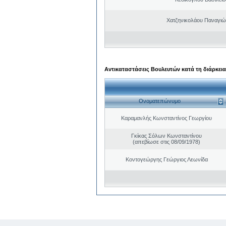
Χατζηνικολάου Παναγιώ
Αντικαταστάσεις Βουλευτών κατά τη διάρκεια
Ονοματεπώνυμο
Καραμανλής Κωνσταντίνος Γεωργίου
Γκίκας Σόλων Κωνσταντίνου
(απεβίωσε στις 08/09/1978)
Κοντογεώργης Γεώργιος Λεωνίδα