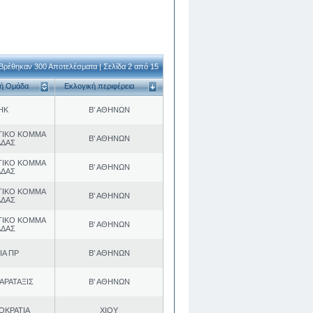
Βρέθηκαν 300 Αποτελέσματα | Σελίδα 2 από 15
κή Ομάδα
Εκλογική περιφέρεια
ΗΚ
Β' ΑΘΗΝΩΝ
ΤΙΚΟ ΚΟΜΜΑ
Β' ΑΘΗΝΩΝ
ΑΔΑΣ
ΤΙΚΟ ΚΟΜΜΑ
Β' ΑΘΗΝΩΝ
ΑΔΑΣ
ΤΙΚΟ ΚΟΜΜΑ
Β' ΑΘΗΝΩΝ
ΑΔΑΣ
ΤΙΚΟ ΚΟΜΜΑ
Β' ΑΘΗΝΩΝ
ΑΔΑΣ
ΙΑ ΠΡ
Β' ΑΘΗΝΩΝ
ΑΡΑΤΑΞΙΣ
Β' ΑΘΗΝΩΝ
ΟΚΡΑΤΙΑ
ΧΙΟΥ