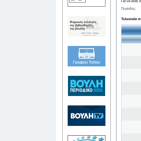
Για να δείτε
Περίοδος:
Τελευταία σ