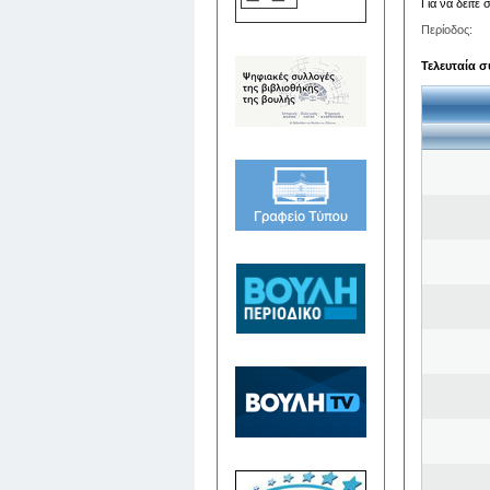
Για να δείτε
Περίοδος:
Τελευταία σ