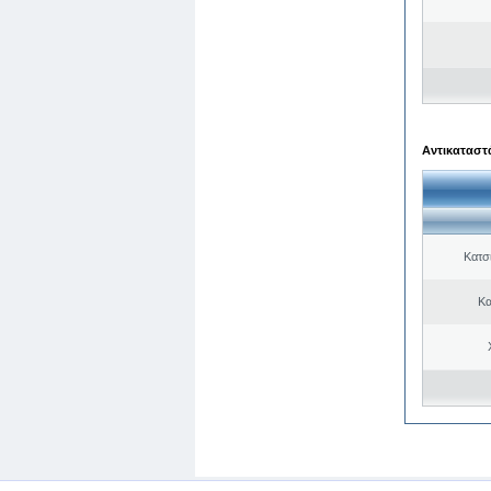
Αντικαταστά
Κατσ
Κα