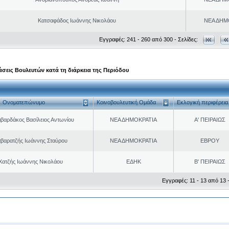
Κατσαφάδος Ιωάννης Νικολάου
ΝΕΑ ΔΗΜ
Εγγραφές: 241 - 260 από 300 - Σελίδες:
σεις Βουλευτών κατά τη διάρκεια της Περιόδου
Ονοματεπώνυμο
Κοινοβουλευτική Ομάδα
Εκλογική περιφέρεια
ιβαρδάκος Βασίλειος Αντωνίου
ΝΕΑ ΔΗΜΟΚΡΑΤΙΑ
Α' ΠΕΙΡΑΙΩΣ
βαρατζής Ιωάννης Σταύρου
ΝΕΑ ΔΗΜΟΚΡΑΤΙΑ
ΕΒΡΟΥ
Χατζής Ιωάννης Νικολάου
ΕΔΗΚ
Β' ΠΕΙΡΑΙΩΣ
Εγγραφές: 11 - 13 από 13 -