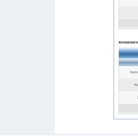
Αντικαταστά
Κατσ
Κα