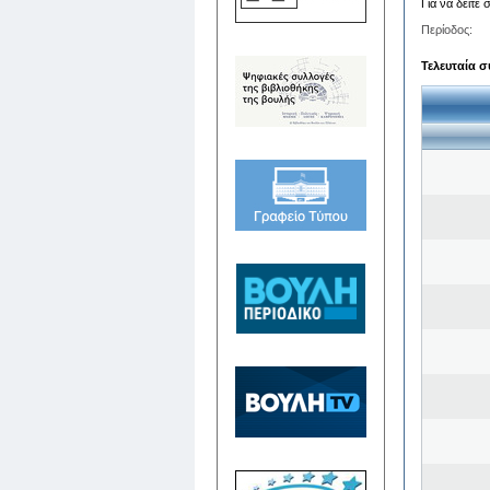
Για να δείτε
Περίοδος:
Τελευταία σ