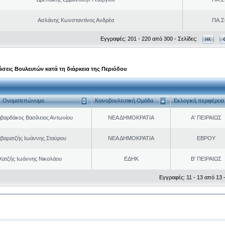
Ασλάνης Κωνσταντίνος Ανδρέα
ΠΑ.Σ
Εγγραφές: 201 - 220 από 300 - Σελίδες:
σεις Βουλευτών κατά τη διάρκεια της Περιόδου
Ονοματεπώνυμο
Κοινοβουλευτική Ομάδα
Εκλογική περιφέρεια
ιβαρδάκος Βασίλειος Αντωνίου
ΝΕΑ ΔΗΜΟΚΡΑΤΙΑ
Α' ΠΕΙΡΑΙΩΣ
βαρατζής Ιωάννης Σταύρου
ΝΕΑ ΔΗΜΟΚΡΑΤΙΑ
ΕΒΡΟΥ
Χατζής Ιωάννης Νικολάου
ΕΔΗΚ
Β' ΠΕΙΡΑΙΩΣ
Εγγραφές: 11 - 13 από 13 -