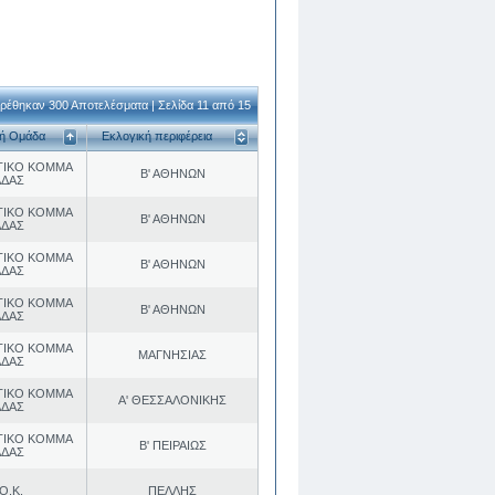
ρέθηκαν 300 Αποτελέσματα | Σελίδα 11 από 15
κή Ομάδα
Εκλογική περιφέρεια
ΤΙΚΟ ΚΟΜΜΑ
Β' ΑΘΗΝΩΝ
ΑΔΑΣ
ΤΙΚΟ ΚΟΜΜΑ
Β' ΑΘΗΝΩΝ
ΑΔΑΣ
ΤΙΚΟ ΚΟΜΜΑ
Β' ΑΘΗΝΩΝ
ΑΔΑΣ
ΤΙΚΟ ΚΟΜΜΑ
Β' ΑΘΗΝΩΝ
ΑΔΑΣ
ΤΙΚΟ ΚΟΜΜΑ
ΜΑΓΝΗΣΙΑΣ
ΑΔΑΣ
ΤΙΚΟ ΚΟΜΜΑ
Α' ΘΕΣΣΑΛΟΝΙΚΗΣ
ΑΔΑΣ
ΤΙΚΟ ΚΟΜΜΑ
Β' ΠΕΙΡΑΙΩΣ
ΑΔΑΣ
Ο.Κ.
ΠΕΛΛΗΣ