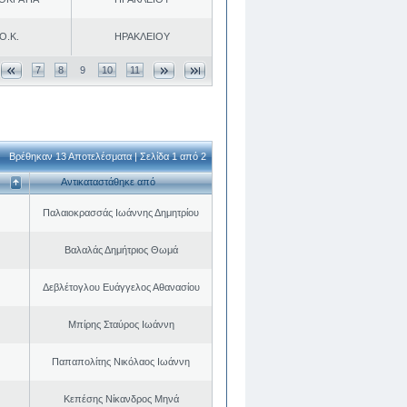
Ο.Κ.
ΗΡΑΚΛΕΙΟΥ
7
8
9
10
11
Βρέθηκαν 13 Αποτελέσματα | Σελίδα 1 από 2
Αντικαταστάθηκε από
Παλαιοκρασσάς Ιωάννης Δημητρίου
Βαλαλάς Δημήτριος Θωμά
Δεβλέτογλου Ευάγγελος Αθανασίου
Μπίρης Σταύρος Ιωάννη
Παπαπολίτης Νικόλαος Ιωάννη
Κεπέσης Νίκανδρος Μηνά