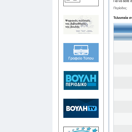
Για να δείτε
Περίοδος:
Τελευταία σ