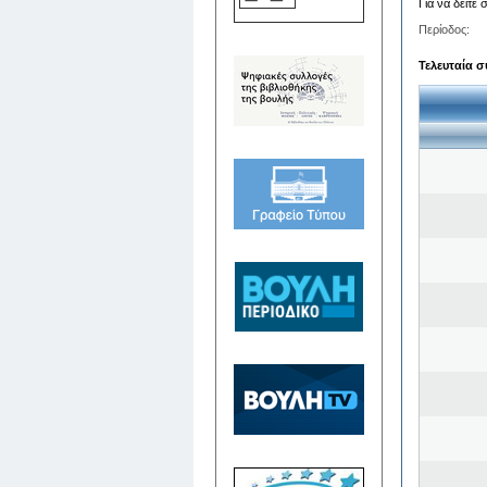
Για να δείτε
Περίοδος:
Τελευταία σ