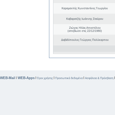
Καραμανλής Κωνσταντίνος Γεωργίου
Καβαρατζής Ιωάννης Σταύρου
Ζιώγας Ηλίας Αποστόλου
(απεβίωσε στις 22/12/1980)
Δαβιδόπουλος Γεώργιος Πολύκαρπου
WEB-Mail
WEB-Apps
|
|
|
|
Όροι χρήσης
Προσωπικά δεδομένα
Ασφάλεια & Πρόσβαση