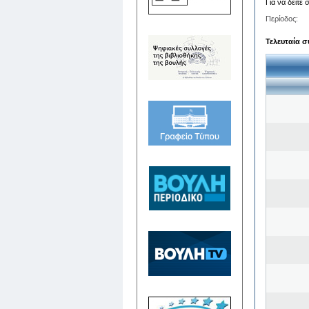
Για να δείτε
Περίοδος:
Τελευταία σ