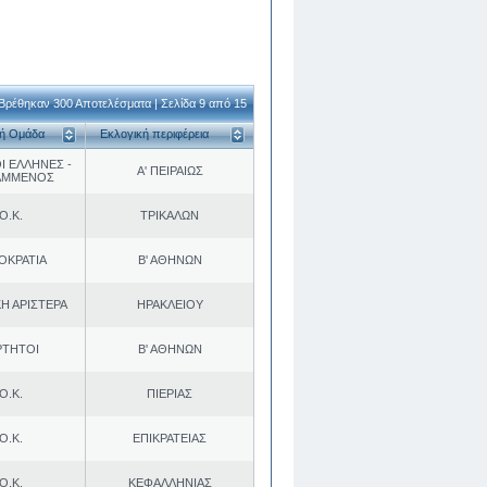
Βρέθηκαν 300 Αποτελέσματα | Σελίδα 9 από 15
κή Ομάδα
Εκλογική περιφέρεια
Ι ΕΛΛΗΝΕΣ -
Α' ΠΕΙΡΑΙΩΣ
ΑΜΜΕΝΟΣ
Ο.Κ.
ΤΡΙΚΑΛΩΝ
ΟΚΡΑΤΙΑ
Β' ΑΘΗΝΩΝ
Η ΑΡΙΣΤΕΡΑ
ΗΡΑΚΛΕΙΟΥ
ΡΤΗΤΟΙ
Β' ΑΘΗΝΩΝ
Ο.Κ.
ΠΙΕΡΙΑΣ
Ο.Κ.
ΕΠΙΚΡΑΤΕΙΑΣ
Ο.Κ.
ΚΕΦΑΛΛΗΝΙΑΣ