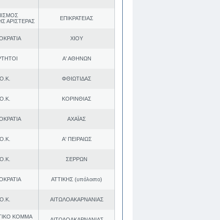
ΠΙΣΜΟΣ
ΕΠΙΚΡΑΤΕΙΑΣ
ΗΣ ΑΡΙΣΤΕΡΑΣ
ΟΚΡΑΤΙΑ
ΧΙΟΥ
ΡΤΗΤΟΙ
Α' ΑΘΗΝΩΝ
Ο.Κ.
ΦΘΙΩΤΙΔΑΣ
Ο.Κ.
ΚΟΡΙΝΘΙΑΣ
ΟΚΡΑΤΙΑ
ΑΧΑΪΑΣ
Ο.Κ.
Α' ΠΕΙΡΑΙΩΣ
Ο.Κ.
ΣΕΡΡΩΝ
ΟΚΡΑΤΙΑ
ΑΤΤΙΚΗΣ (υπόλοιπο)
Ο.Κ.
ΑΙΤΩΛΟΑΚΑΡΝΑΝΙΑΣ
ΤΙΚΟ ΚΟΜΜΑ
ΑΙΤΩΛΟΑΚΑΡΝΑΝΙΑΣ