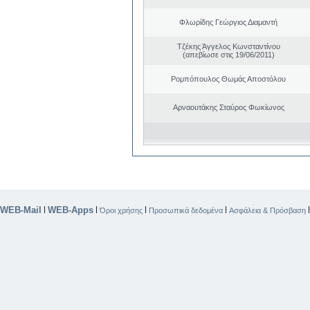
Φλωρίδης Γεώργιος Διαμαντή
Τζέκης Άγγελος Κωνσταντίνου
(απεβίωσε στις 19/06/2011)
Ρομπόπουλος Θωμάς Αποστόλου
Αρναουτάκης Σταύρος Φωκίωνος
WEB-Mail
WEB-Apps
|
|
|
|
Όροι χρήσης
Προσωπικά δεδομένα
Ασφάλεια & Πρόσβαση