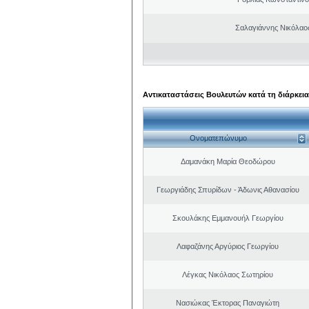
Σαλαγιάννης Νικόλαος
Αντικαταστάσεις Βουλευτών κατά τη διάρκεια
Ονοματεπώνυμο
Δαμανάκη Μαρία Θεοδώρου
Γεωργιάδης Σπυρίδων - Άδωνις Αθανασίου
Σκουλάκης Εμμανουήλ Γεωργίου
Λαφαζάνης Αργύριος Γεωργίου
Λέγκας Νικόλαος Σωτηρίου
Νασιώκας Έκτορας Παναγιώτη