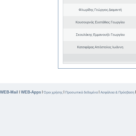
Φλωρίδης Γεώργιος Διαμαντή
Κουσουρνάς Ευστάθιος Γεωργίου
Σκουλάκης Εμμανουήλ Γεωργίου
Κατσιφάρας Απόστολος Ιωάννη
WEB-Mail
WEB-Apps
|
|
|
|
Όροι χρήσης
Προσωπικά δεδομένα
Ασφάλεια & Πρόσβαση