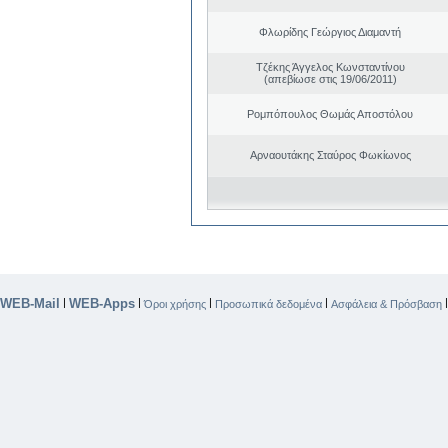
Φλωρίδης Γεώργιος Διαμαντή
Τζέκης Άγγελος Κωνσταντίνου
(απεβίωσε στις 19/06/2011)
Ρομπόπουλος Θωμάς Αποστόλου
Αρναουτάκης Σταύρος Φωκίωνος
WEB-Mail
WEB-Apps
|
|
|
|
Όροι χρήσης
Προσωπικά δεδομένα
Ασφάλεια & Πρόσβαση