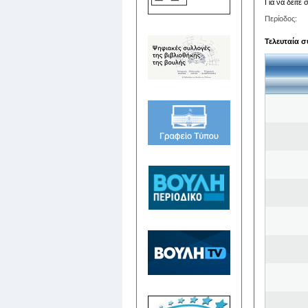
Για να δείτε
Περίοδος:
Τελευταία σ