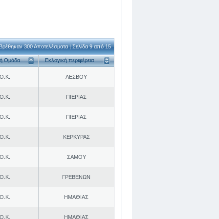
Βρέθηκαν 300 Αποτελέσματα | Σελίδα 9 από 15
κή Ομάδα
Εκλογική περιφέρεια
Ο.Κ.
ΛΕΣΒΟΥ
Ο.Κ.
ΠΙΕΡΙΑΣ
Ο.Κ.
ΠΙΕΡΙΑΣ
Ο.Κ.
ΚΕΡΚΥΡΑΣ
Ο.Κ.
ΣΑΜΟΥ
Ο.Κ.
ΓΡΕΒΕΝΩΝ
Ο.Κ.
ΗΜΑΘΙΑΣ
Ο.Κ.
ΗΜΑΘΙΑΣ