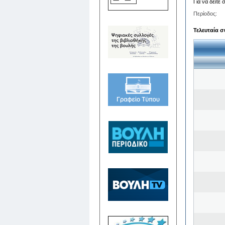
Για να δείτε
Περίοδος:
Τελευταία σ