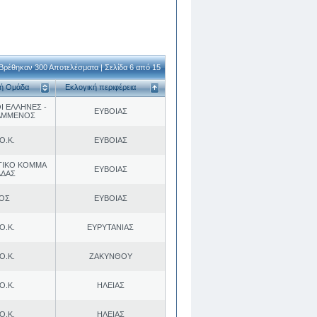
Βρέθηκαν 300 Αποτελέσματα | Σελίδα 6 από 15
κή Ομάδα
Εκλογική περιφέρεια
Ι ΕΛΛΗΝΕΣ -
ΕΥΒΟΙΑΣ
ΑΜΜΕΝΟΣ
Ο.Κ.
ΕΥΒΟΙΑΣ
ΤΙΚΟ ΚΟΜΜΑ
ΕΥΒΟΙΑΣ
ΑΔΑΣ
.ΟΣ
ΕΥΒΟΙΑΣ
Ο.Κ.
ΕΥΡΥΤΑΝΙΑΣ
Ο.Κ.
ΖΑΚΥΝΘΟΥ
Ο.Κ.
ΗΛΕΙΑΣ
Ο.Κ.
ΗΛΕΙΑΣ