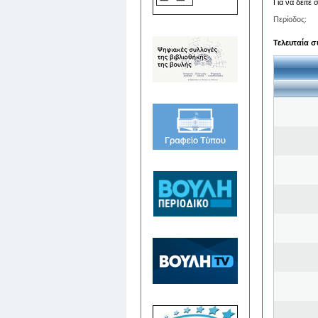
Για να δείτε
Περίοδος:
Τελευταία σ