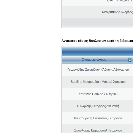
Μακρυπίδης Ανδρέας 
Αντικαταστάσεις Βουλευτών κατά τη διάρκεια
Ονοματεπώνυμο
Γεωργιάδης Σπυρίδων - Άδωνις Αθανασίου
Βορίδης Μαυρουδής (Μάκης) Χρήστου
Στασινός Παύλος Σωτηρίου
Φλωρίδης Γεώργιος Διαμαντή
Κουσουρνάς Ευστάθιος Γεωργίου
Σκουλάκης Εμμανουήλ Γεωργίου