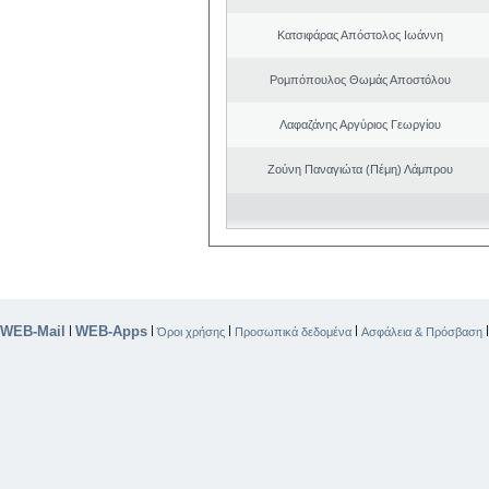
Κατσιφάρας Απόστολος Ιωάννη
Ρομπόπουλος Θωμάς Αποστόλου
Λαφαζάνης Αργύριος Γεωργίου
Ζούνη Παναγιώτα (Πέμη) Λάμπρου
WEB-Mail
WEB-Apps
|
|
|
|
Όροι χρήσης
Προσωπικά δεδομένα
Ασφάλεια & Πρόσβαση