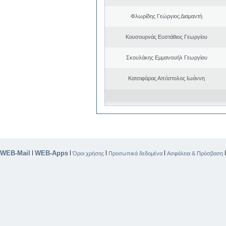
Φλωρίδης Γεώργιος Διαμαντή
Κουσουρνάς Ευστάθιος Γεωργίου
Σκουλάκης Εμμανουήλ Γεωργίου
Κατσιφάρας Απόστολος Ιωάννη
WEB-Mail
WEB-Apps
|
|
|
|
Όροι χρήσης
Προσωπικά δεδομένα
Ασφάλεια & Πρόσβαση