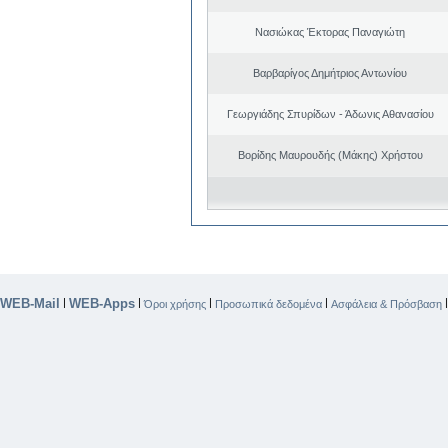
Νασιώκας Έκτορας Παναγιώτη
Βαρβαρίγος Δημήτριος Αντωνίου
Γεωργιάδης Σπυρίδων - Άδωνις Αθανασίου
Βορίδης Μαυρουδής (Μάκης) Χρήστου
WEB-Mail
WEB-Apps
|
|
|
|
Όροι χρήσης
Προσωπικά δεδομένα
Ασφάλεια & Πρόσβαση