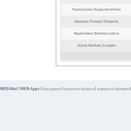
Ρομπόπουλος Θωμάς Αποστόλου
Νασιώκας Έκτορας Παναγιώτη
Μιχαλολιάκος Βασίλειος Ιωάννη
Λέγκας Νικόλαος Σωτηρίου
WEB-Mail
WEB-Apps
|
|
|
|
Όροι χρήσης
Προσωπικά δεδομένα
Ασφάλεια & Πρόσβαση